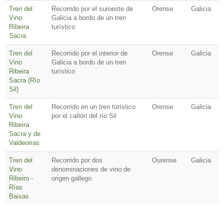
Tren del
Recorrido por el suroeste de
Orense
Galicia
Vino
Galicia a bordo de un tren
Ribeira
turístico
Sacra
Tren del
Recorrido por el interior de
Orense
Galicia
Vino
Galicia a bordo de un tren
Ribeira
turístico
Sacra (Río
Sil)
Tren del
Recorrido en un tren turístico
Orense
Galicia
Vino
por el cañón del río Sil
Ribeira
Sacra y de
Valdeorras
Tren del
Recorrido por dos
Ourense
Galicia
Vino
denominaciones de vino de
Ribeiro -
origen gallego
Rías
Baixas