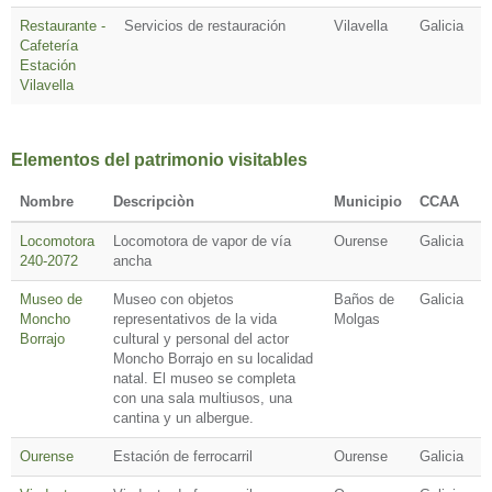
Restaurante -
Servicios de restauración
Vilavella
Galicia
Cafetería
Estación
Vilavella
Elementos del patrimonio visitables
Nombre
Descripciòn
Municipio
CCAA
Locomotora
Locomotora de vapor de vía
Ourense
Galicia
240-2072
ancha
Museo de
Museo con objetos
Baños de
Galicia
Moncho
representativos de la vida
Molgas
Borrajo
cultural y personal del actor
Moncho Borrajo en su localidad
natal. El museo se completa
con una sala multiusos, una
cantina y un albergue.
Ourense
Estación de ferrocarril
Ourense
Galicia