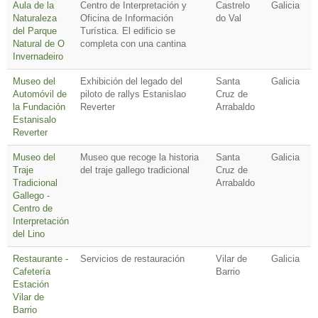
Aula de la
Centro de Interpretación y
Castrelo
Galicia
Naturaleza
Oficina de Información
do Val
del Parque
Turística. El edificio se
Natural de O
completa con una cantina
Invernadeiro
Museo del
Exhibición del legado del
Santa
Galicia
Automóvil de
piloto de rallys Estanislao
Cruz de
la Fundación
Reverter
Arrabaldo
Estanisalo
Reverter
Museo del
Museo que recoge la historia
Santa
Galicia
Traje
del traje gallego tradicional
Cruz de
Tradicional
Arrabaldo
Gallego -
Centro de
Interpretación
del Lino
Restaurante -
Servicios de restauración
Vilar de
Galicia
Cafetería
Barrio
Estación
Vilar de
Barrio