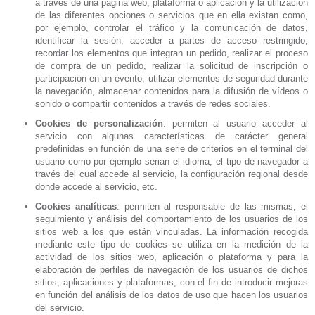
a través de una página web, plataforma o aplicación y la utilización
de las diferentes opciones o servicios que en ella existan como,
por ejemplo, controlar el tráfico y la comunicación de datos,
identificar la sesión, acceder a partes de acceso restringido,
recordar los elementos que integran un pedido, realizar el proceso
de compra de un pedido, realizar la solicitud de inscripción o
participación en un evento, utilizar elementos de seguridad durante
la navegación, almacenar contenidos para la difusión de vídeos o
sonido o compartir contenidos a través de redes sociales.
Cookies de personalización
: permiten al usuario acceder al
servicio con algunas características de carácter general
predefinidas en función de una serie de criterios en el terminal del
usuario como por ejemplo serian el idioma, el tipo de navegador a
través del cual accede al servicio, la configuración regional desde
donde accede al servicio, etc.
Cookies analíticas
: permiten al responsable de las mismas, el
seguimiento y análisis del comportamiento de los usuarios de los
sitios web a los que están vinculadas. La información recogida
mediante este tipo de cookies se utiliza en la medición de la
actividad de los sitios web, aplicación o plataforma y para la
elaboración de perfiles de navegación de los usuarios de dichos
sitios, aplicaciones y plataformas, con el fin de introducir mejoras
en función del análisis de los datos de uso que hacen los usuarios
del servicio.