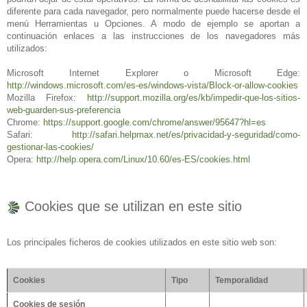
diferente para cada navegador, pero normalmente puede hacerse desde el
menú Herramientas u Opciones. A modo de ejemplo se aportan a
continuación enlaces a las instrucciones de los navegadores más
utilizados:
Microsoft Internet Explorer o Microsoft Edge:
http://windows.microsoft.com/es-es/windows-vista/Block-or-allow-cookies
Mozilla Firefox:
http://support.mozilla.org/es/kb/impedir-que-los-sitios-
web-guarden-sus-preferencia
Chrome:
https://support.google.com/chrome/answer/95647?hl=es
Safari:
http://safari.helpmax.net/es/privacidad-y-seguridad/como-
gestionar-las-cookies/
Opera:
http://help.opera.com/Linux/10.60/es-ES/cookies.html
Cookies que se utilizan en este sitio
Los principales ficheros de cookies utilizados en este sitio web son:
Cookies
Tipo
T
emporalidad
Cookies
de sesión