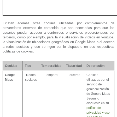
Existen además otras cookies utilizadas por complementos de
proveedores externos de contenido que son necesarias para que los
usuarios puedan acceder a contenidos o servicios proporcionados por
terceros, como por ejemplo, para la visualización de vídeos en youtube,
la visualización de ubicaciones geográficas en Google Maps o el acceso
a redes sociales y que se rigen por lo dispuesto en sus respectivas
políticas de cookies:
Cookies
Tipo
T
emporalidad
Titularidad
Descripción
Google
Redes
Temporal
Terceros
Cookies
Maps
sociales
utilizadas por el
servicio de
geolocalización
de Google Maps
Según lo
dispuesto en su
política de
privacidad y uso