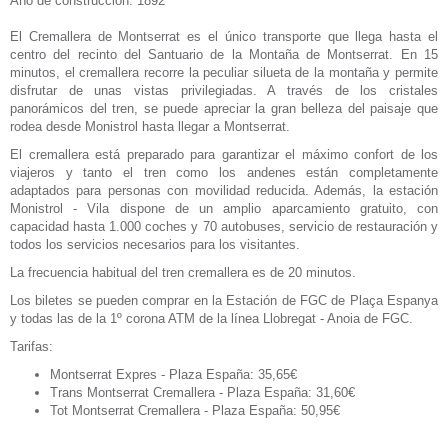
Año de construcción: 1892
El Cremallera de Montserrat es el único transporte que llega hasta el
centro del recinto del Santuario de la Montaña de Montserrat. En 15
minutos, el cremallera recorre la peculiar silueta de la montaña y permite
disfrutar de unas vistas privilegiadas. A través de los cristales
panorámicos del tren, se puede apreciar la gran belleza del paisaje que
rodea desde Monistrol hasta llegar a Montserrat.
El cremallera está preparado para garantizar el máximo confort de los
viajeros y tanto el tren como los andenes están completamente
adaptados para personas con movilidad reducida. Además, la estación
Monistrol - Vila dispone de un amplio aparcamiento gratuito, con
capacidad hasta 1.000 coches y 70 autobuses, servicio de restauración y
todos los servicios necesarios para los visitantes.
La frecuencia habitual del tren cremallera es de 20 minutos.
Los biletes se pueden comprar en la Estación de FGC de Plaça Espanya
y todas las de la 1º corona ATM de la línea Llobregat - Anoia de FGC.
Tarifas:
Montserrat Expres - Plaza España: 35,65€
Trans Montserrat Cremallera - Plaza España: 31,60€
Tot Montserrat Cremallera - Plaza España: 50,95€