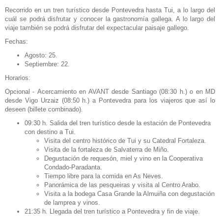
Recorrido en un tren turístico desde Pontevedra hasta Tui, a lo largo del
cuál se podrá disfrutar y conocer la gastronomía gallega. A lo largo del
viaje también se podrá disfrutar del expectacular paisaje gallego.
Fechas:
Agosto: 25.
Septiembre: 22.
Horarios:
Opcional - Acercamiento en AVANT desde Santiago (08:30 h.) o en MD
desde Vigo Urzaiz (08:50 h.) a Pontevedra para los viajeros que así lo
deseen (billete combinado).
09:30 h. Salida del tren turístico desde la estación de Pontevedra
con destino a Tui.
Visita del centro histórico de Tui y su Catedral Fortaleza.
Visita de la fortaleza de Salvaterra de Miño.
Degustación de requesón, miel y vino en la Cooperativa
Condado-Paradanta.
Tiempo libre para la comida en As Neves.
Panorámica de las pesqueiras y visita al Centro Arabo.
Visita a la bodega Casa Grande la Almuiña con degustación
de lamprea y vinos.
21:35 h. Llegada del tren turístico a Pontevedra y fin de viaje.