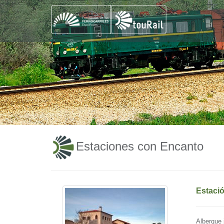
Estaciones con Encanto
Estació
Albergue 