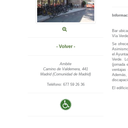
Informac
Bar ubica
Vía Verde
Se ofrece
- Volver -
Asimismo,
el Ayunta
Verde. L
Ambite
(jornada 
Camino de Valdemera, 441
ventajas 
Madrid (Comunidad de Madrid)
Además,
discapaci
Teléfono: 677 59 26 36
El edifici