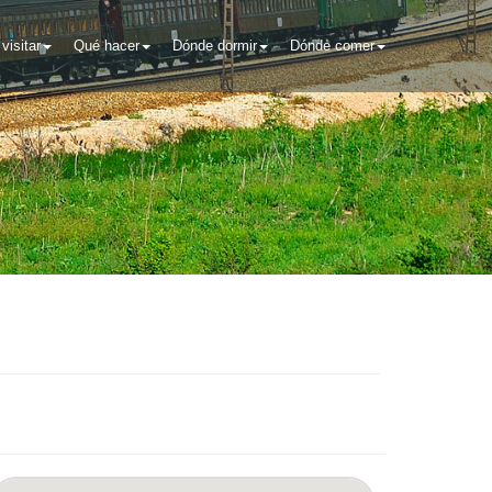
visitar
Qué hacer
Dónde dormir
Dónde comer