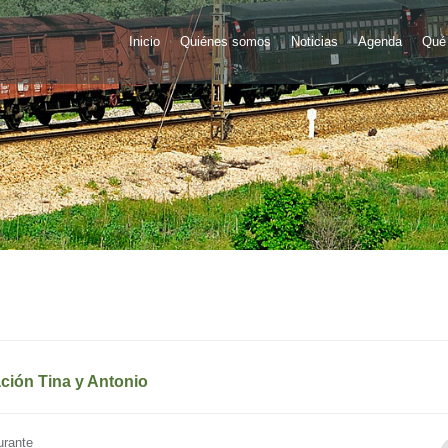
Inicio
Quiénes somos
Noticias
Agenda
Qué 
ción Tina y Antonio
urante