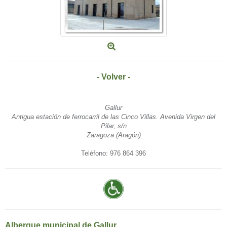
- Volver -
Gallur
Antigua estación de ferrocarril de las Cinco Villas. Avenida Virgen del
Pilar, s/n
Zaragoza (Aragón)
Teléfono: 976 864 396
Albergue municipal de Gallur