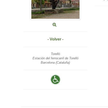
- Volver -
Torelló
Estación del ferrocarril de Torelló
Barcelona (Cataluña)