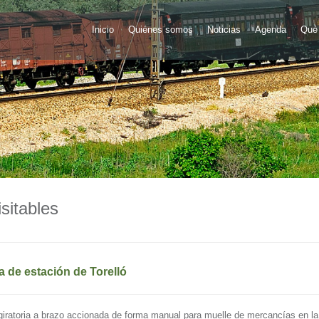
Inicio
Quiénes somos
Noticias
Agenda
Qué 
sitables
ja de estación de Torelló
 giratoria a brazo accionada de forma manual para muelle de mercancías en la