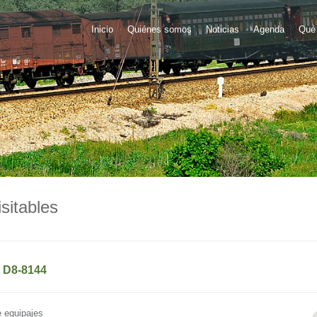
Inicio
Quiénes somos
Noticias
Agenda
Qué 
sitables
 D8-8144
 equipajes