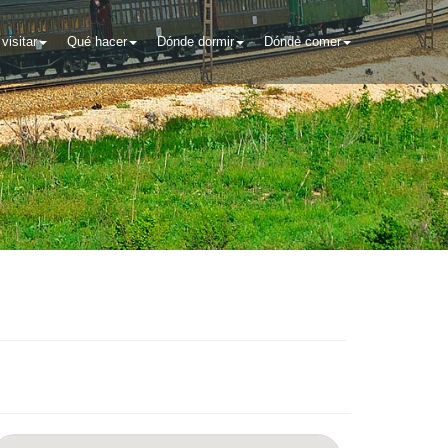
visitar
Qué hacer
Dónde dormir
Dónde comer