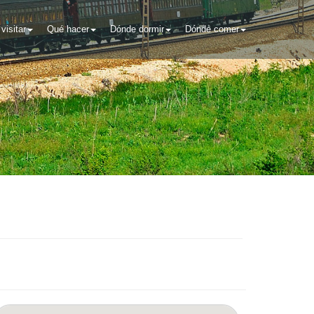
visitar
Qué hacer
Dónde dormir
Dónde comer