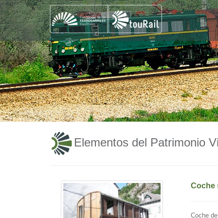
Elementos del Patrimonio Vi
Coche 
Coche de 