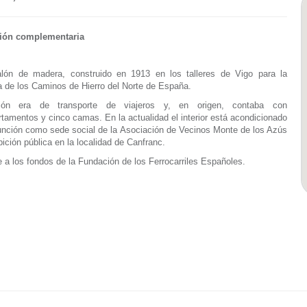
ión complementaria
lón de madera, construido en 1913 en los talleres de Vigo para la
 de los Caminos de Hierro del Norte de España.
ión era de transporte de viajeros y, en origen, contaba con
rtamentos y cinco camas. En la actualidad el interior está acondicionado
unción como sede social de la Asociación de Vecinos Monte de los Azús
bición pública en la localidad de Canfranc.
 a los fondos de la Fundación de los Ferrocarriles Españoles.