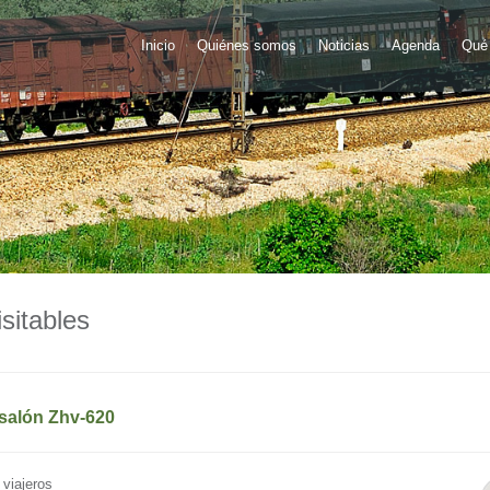
Inicio
Quiénes somos
Noticias
Agenda
Qué 
sitables
salón Zhv-620
viajeros