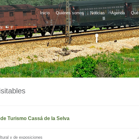
Inicio
Quiénes somos
Noticias
Agenda
Qué 
sitables
 de Turismo Cassá de la Selva
ltural y de exposiciones