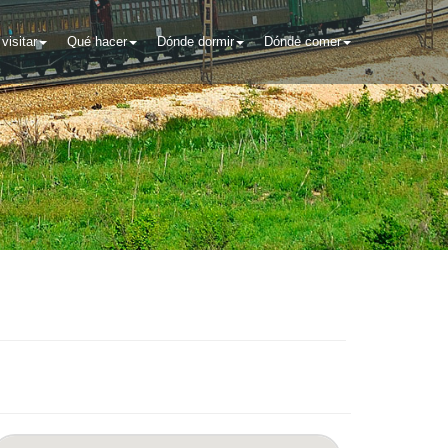
visitar
Qué hacer
Dónde dormir
Dónde comer