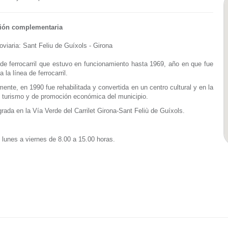
ión complementaria
roviaria: Sant Feliu de Guíxols - Girona
de ferrocarril que estuvo en funcionamiento hasta 1969, año en que fue
 la línea de ferrocarril.
mente, en 1990 fue rehabilitada y convertida en un centro cultural y en la
e turismo y de promoción económica del municipio.
grada en la Vía Verde del Carrilet Girona-Sant Feliù de Guíxols.
 lunes a viernes de 8.00 a 15.00 horas.