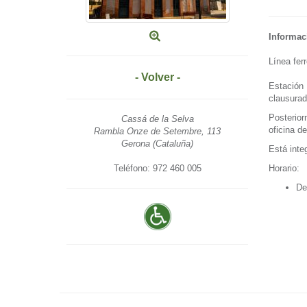
Informac
Línea fer
- Volver -
Estación 
clausurada
Posterior
Cassá de la Selva
oficina d
Rambla Onze de Setembre, 113
Gerona (Cataluña)
Está inte
Teléfono: 972 460 005
Horario:
De