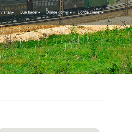
visitar
Qué hacer
Dónde dormir
Dónde comer