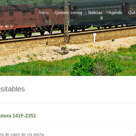
Inicio
Quiénes somos
Noticias
Agenda
Qué 
sitables
tora 141F-2351
ra de vapor de vía ancha