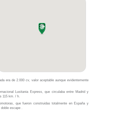
cada era de 2.000 cv, valor aceptable aunque evidentemente
rnacional Lusitania Express, que circulaba entre Madrid y
s 115 km. / h.
omotoras, que fueron construidas totalmente en España y
e doble escape .