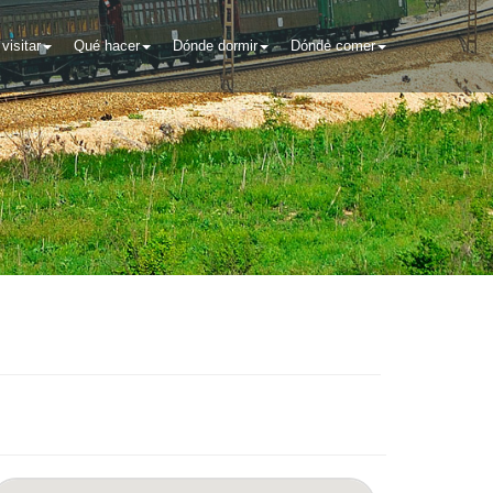
visitar
Qué hacer
Dónde dormir
Dónde comer