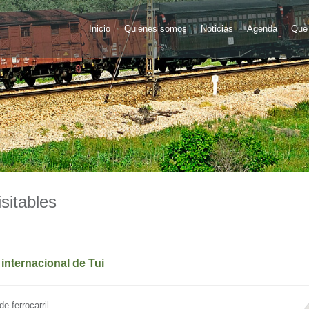
Inicio
Quiénes somos
Noticias
Agenda
Qué 
sitables
internacional de Tui
e ferrocarril