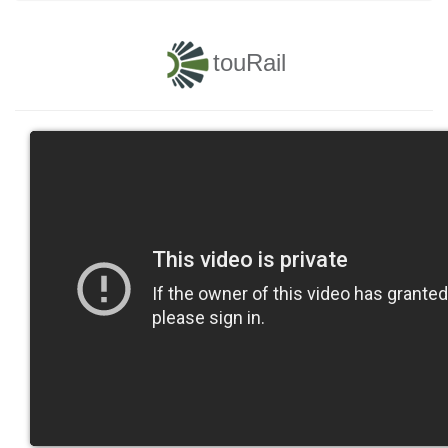
touRail